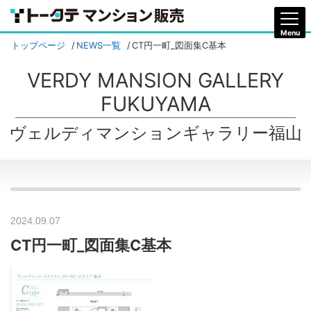
トップページ
NEWS一覧
CT円一町_図面集C基本
VERDY MANSION GALLERY
FUKUYAMA
ヴェルディマンションギャラリー福山
2024.09.07
CT円一町_図面集C基本