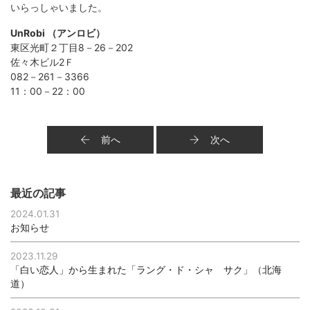
いらっしゃいました。
UnRobi （アンロビ）
東区光町２丁目8－26－202
佐々木ビル2Ｆ
082－261－3366
11：00－22：00
前へ
次へ
最近の記事
2024.01.31
お知らせ
2023.11.29
「白い恋人」から生まれた「ラング・ド・シャ サク」（北海
道）