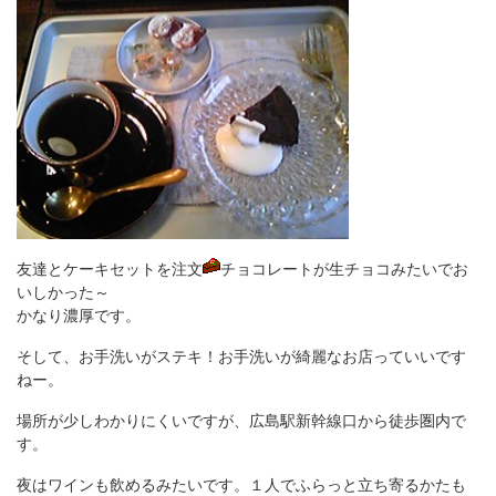
友達とケーキセットを注文
チョコレートが生チョコみたいでお
いしかった～
かなり濃厚です。
そして、お手洗いがステキ！お手洗いが綺麗なお店っていいです
ねー。
場所が少しわかりにくいですが、広島駅新幹線口から徒歩圏内で
す。
夜はワインも飲めるみたいです。１人でふらっと立ち寄るかたも