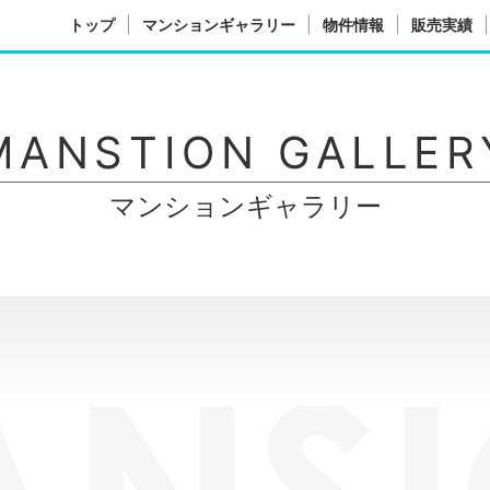
トップ
マンションギャラリー
物件情報
販売実績
MANSTION GALLER
マンションギャラリー