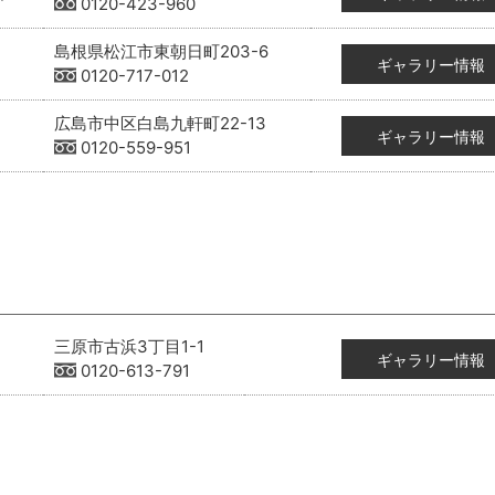
0120-423-960
島根県松江市東朝日町203-6
ギャラリー情報
0120-717-012
広島市中区白島九軒町22-13
ギャラリー情報
0120-559-951
三原市古浜3丁目1-1
ギャラリー情報
0120-613-791