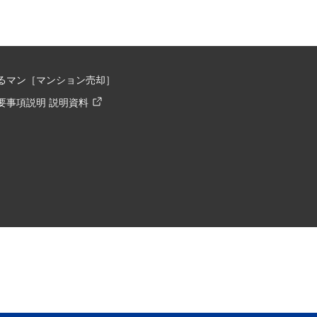
るマン［マンション売却］
要事項説明 説明資料