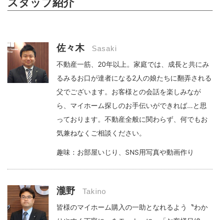
スタッフ紹介
佐々木
Sasaki
不動産一筋、20年以上。家庭では、成長と共にみ
るみるお口が達者になる2人の娘たちに翻弄される
父でございます。お客様との会話を楽しみなが
ら、マイホーム探しのお手伝いができれば…と思
っております。不動産全般に関わらず、何でもお
気兼ねなくご相談ください。
趣味：お部屋いじり、SNS用写真や動画作り
瀧野
Takino
皆様のマイホーム購入の一助となれるよう〝わか