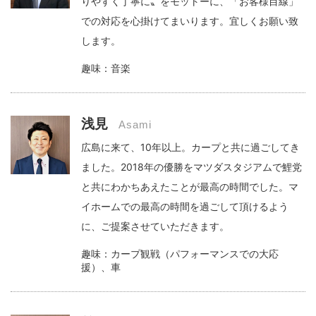
りやすく丁寧に〟をモットーに、「お客様目線」
での対応を心掛けてまいります。宜しくお願い致
します。
趣味：音楽
浅見
Asami
広島に来て、10年以上。カープと共に過ごしてき
ました。2018年の優勝をマツダスタジアムで鯉党
と共にわかちあえたことが最高の時間でした。マ
イホームでの最高の時間を過ごして頂けるよう
に、ご提案させていただきます。
趣味：カープ観戦（パフォーマンスでの大応
援）、車