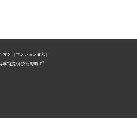
るマン［マンション売却］
要事項説明 説明資料