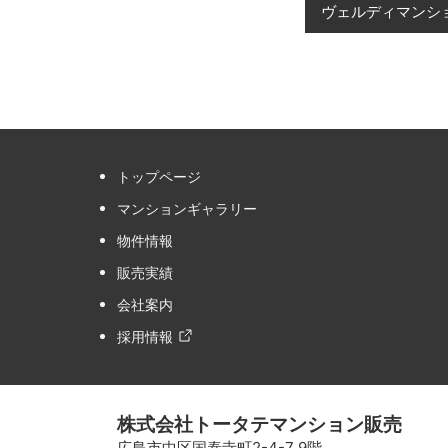
ヴェルディマンシ
トップページ
マンションギャラリー
物件情報
販売実績
会社案内
採用情報
株式会社トータテマンション販売
広島市中区国泰寺町2-4-7 9階