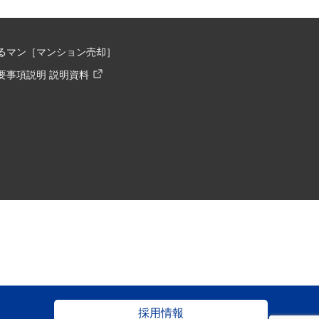
るマン［マンション売却］
要事項説明 説明資料
採用情報