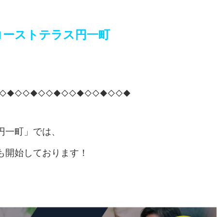
コーストテラス円一町
◇◆◇◇◆◇◇◆◇◇◆◇◇◆◇◇◆
円一町」では、
も開始しております！