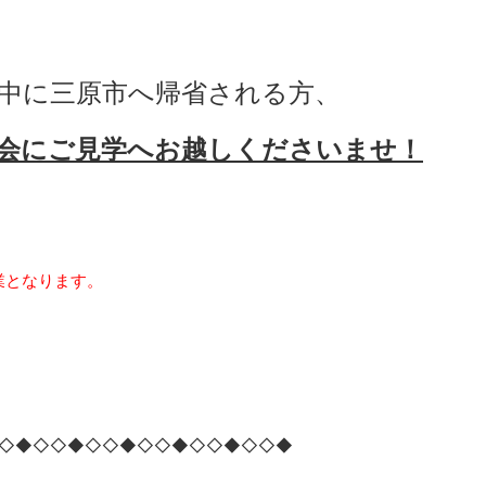
中に三原市へ帰省される方、
会にご見学へお越しくださいませ！
業となります。
◇◆◇◇◆◇◇◆◇◇◆◇◇◆◇◇◆