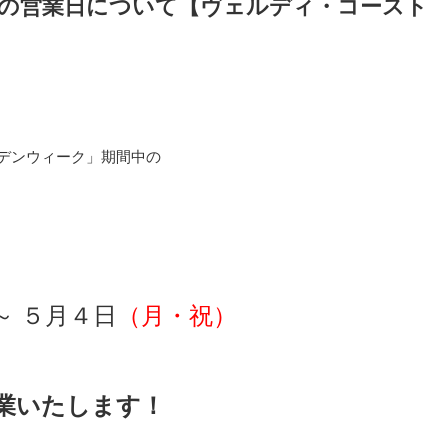
の営業日について【ヴェルディ・コースト
デンウィーク」期間中の
～ ５月４日
（月・祝）
業いたします！