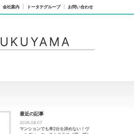
会社案内
トータテグループ
お問い合わせ
FUKUYAMA
最近の記事
2026.08.07
マンションでも車2台を諦めない！ヴ