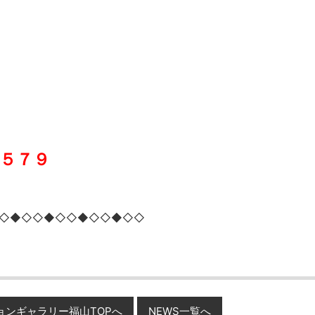
５７９
◇◆◇◇◆◇◇◆◇◇◆◇◇
ョンギャラリー福山TOPへ
NEWS一覧へ