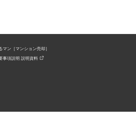
るマン［マンション売却］
要事項説明 説明資料