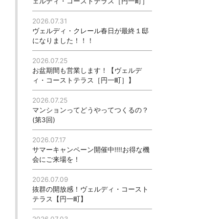
ェルディ・コーストテラス［円一町］
2026.07.31
ヴェルディ・クレール春日が最終１邸
になりました！！！
2026.07.25
お盆期間も営業します！【ヴェルデ
ィ・コーストテラス［円一町］】
2026.07.25
マンションってどうやってつくるの？
(第3回)
2026.07.17
サマーキャンペーン開催中!!!!お得な機
会にご来場を！
2026.07.09
抜群の開放感！ヴェルディ・コースト
テラス【円一町】
2026.07.03