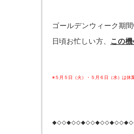
ゴールデンウィーク期間
日頃お忙しい方、
この機
※５月５日（火）・５月６日（水）は休
◆◇◇◆◇◇◆◇◇◆◇◇◆◇◇◆◇