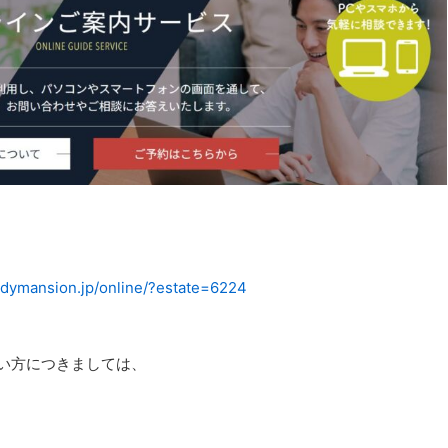
erdymansion.jp/online/?estate=6224
い方につきましては、