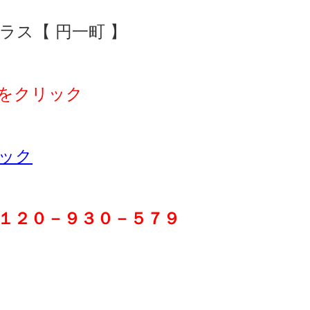
ラス【 円一町 】
をクリック
ック
１２０－９３０－５７９