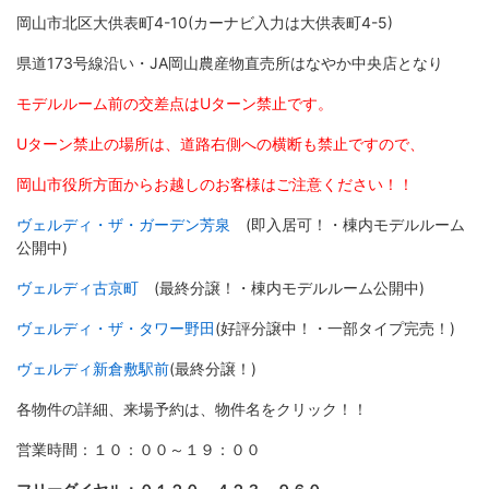
岡山市北区大供表町4-10(カーナビ入力は大供表町4-5)
県道173号線沿い・JA岡山農産物直売所はなやか中央店となり
モデルルーム前の交差点はUターン禁止です。
Uターン禁止の場所は、道路右側への横断も禁止ですので、
岡山市役所方面からお越しのお客様はご注意ください！！
ヴェルディ・ザ・ガーデン芳泉
(即入居可！・棟内モデルルーム
公開中)
ヴェルディ古京町
(最終分譲！・棟内モデルルーム公開中)
ヴェルディ・ザ・タワー野田
(好評分譲中！・一部タイプ完売！)
ヴェルディ新倉敷駅前
(最終分譲！)
各物件の詳細、来場予約は、物件名をクリック！！
営業時間：１０：００～１９：００