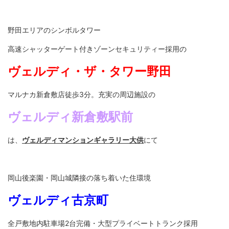
野田エリアのシンボルタワー
高速シャッターゲート付きゾーンセキュリティー採用の
ヴェルディ・ザ・タワー野田
マルナカ新倉敷店徒歩3分。充実の周辺施設の
ヴェルディ新倉敷駅前
は、
ヴェルディマンションギャラリー大供
にて
岡山後楽園・岡山城隣接の落ち着いた住環境
ヴェルディ古京町
全戸敷地内駐車場2台完備・大型プライベートトランク採用