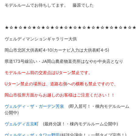
モデルルームでお待ちしてます。 藤原でした
★☆★☆★☆★☆★☆★☆★☆★☆★☆★☆★☆★☆★☆★☆
ヴェルディマンションギャラリー大供
岡山市北区大供表町4-10(カーナビ入力は大供表町4-5)
県道173号線沿い・JA岡山農産物直売所はなやか中央店となり
モデルルーム前の交差点はUターン禁止です。
Uターン禁止の場所は、道路右側への横断も禁止ですので、
岡山市役所方面からお越しのお客様はご注意ください！！
ヴェルディ・ザ・ガーデン芳泉
(即入居可！・棟内モデルルーム
公開中)
ヴェルディ古京町
(最終分譲！・棟内モデルルーム公開中)
ヴェルディ・ザ・タワー野田
(好評分譲中！・一部タイプ完売！)