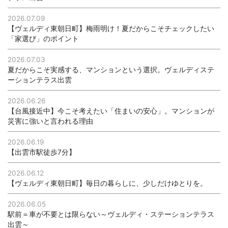
2026.07.09
【ヴェルディ東朝日町】梅雨明け！夏だからこそチェックしたい
「家選び」のポイント
2026.07.03
夏だからこそ実感する、マンションという選択。ヴェルディステ
ーションテラス出雲
2026.06.26
【台風接近中】今こそ考えたい「住まいの安心」。マンションが
災害に強いと言われる理由
2026.06.19
【出雲市駅徒歩7分】
2026.06.12
【ヴェルディ東朝日町】毎日の暮らしに、少しだけゆとりを。
2026.06.05
駅前＝車が不要とは限らない～ヴェルディ・ステーションテラス
出雲～