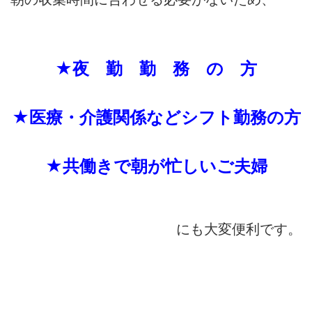
★夜 勤 勤 務 の 方
★医療・介護関係などシフト勤務の方
★共働きで朝が忙しいご夫婦
にも大変便利です。