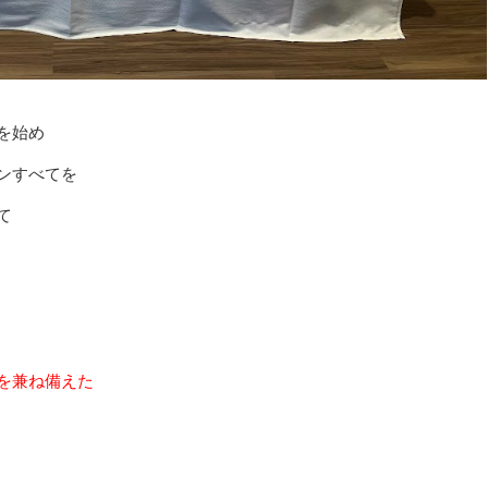
を始め
ンすべてを
て
を兼ね備えた