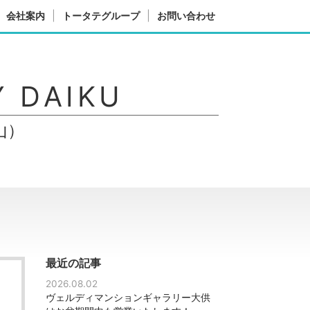
会社案内
トータテグループ
お問い合わせ
 DAIKU
山）
最近の記事
2026.08.02
ヴェルディマンションギャラリー大供