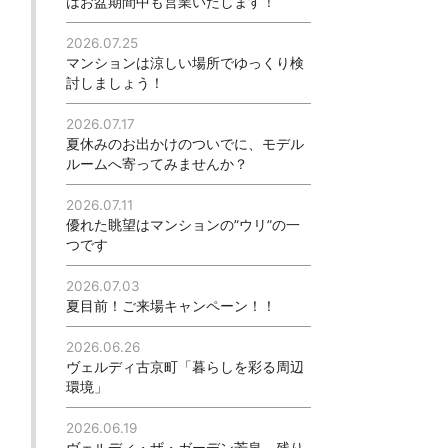
はお盆期間中も営業いたします！
2026.07.25
マンションは涼しい場所でゆっくり検
討しましょう！
2026.07.17
夏休みのお出かけのついでに、モデル
ルームへ寄ってみませんか？
2026.07.11
優れた眺望はマンションの”ウリ”の一
つです
2026.07.03
夏目前！ご来場キャンペーン！！
2026.06.26
ヴェルディ古京町「暮らしを彩る周辺
環境」
2026.06.19
ヴェルディ・ザ・ガーデン芳泉 残り