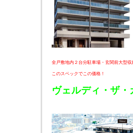
全戸敷地内２台分駐車場・玄関前大型収
このスペックでこの価格！
ヴェルディ・ザ・