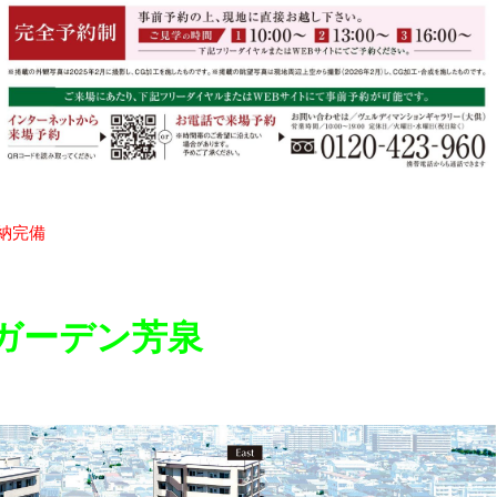
納完備
ガーデン芳泉