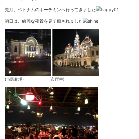
先月、ベトナムのホーチミンへ行ってきました
初日は、綺麗な夜景を見て癒されました
(市民劇場) (市庁舎)