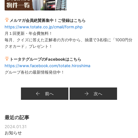
メルマガ会員絶賛募集中！ご登録はこちら
https://www.totate.co.jp/cmail/form.php
月１回更新・年会費無料！
毎月、クイズに答えた正解者の方の中から、抽選で3名様に「1000円分
クオカード」プレゼント！
トータテグループのFacebookはこちら
https://www.facebook.com/totate.hiroshima
グループ各社の最新情報発信中！
前へ
次へ
最近の記事
2024.01.31
お知らせ